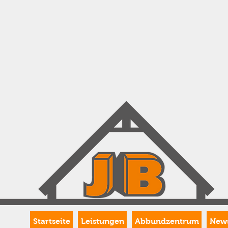
Startseite
Leistungen
Abbundzentrum
New